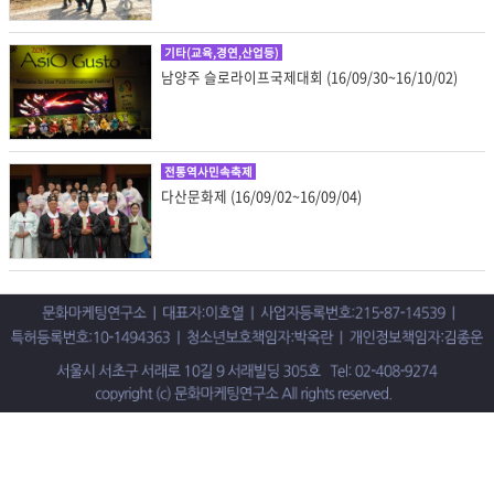
기타(교육,경연,산업등)
남양주 슬로라이프국제대회 (16/09/30~16/10/02)
전통역사민속축제
다산문화제 (16/09/02~16/09/04)