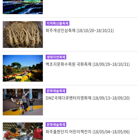
지역특산물축제
파주개성인삼축제 (18/10/20~18/10/21)
생태자연축제
벽초지문화수목원 국화축제 (18/09/29~18/10/31)
문화예술축제
DMZ국제다큐멘터리영화제 (18/09/13~18/09/20)
문화예술축제
파주출판단지 어린이책잔치 (18/05/04~18/05/06)