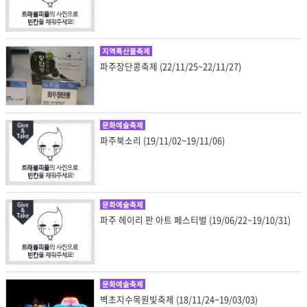
지역특산물축제
파주장단콩축제 (22/11/25~22/11/27)
문화예술축제
파주북소리 (19/11/02~19/11/06)
문화예술축제
파주 헤이리 판 아트 페스티벌 (19/06/22~19/10/31)
문화예술축제
벽초지수목원빛축제 (18/11/24~19/03/03)