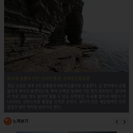
파도와 공룡이 만든 신비한 풍경, 상족암군립공원
경남 고성은 세계 3대 공룡발자국화석산출지로 손꼽힌다. 군 전역에서 공룡
발자국 화석이 발견되는데, 특히 상족암 일대에 가장 많이 분포한다. 읍내에
서 차로 30분 정도 달리면 닿을 수 있는 상족암은 꼭 공룡 발자국 때문이 아
니더라도 신비스러운 풍광을 간직한 곳이다. 바다가 만든 해안절벽은 마치
겹겹이 쌓인 책처럼 보이기도 한다.
느껴보기