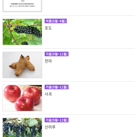
여름(6월~8월)
포도
가을(9월~11월)
천마
가을(9월~11월)
사과
가을(9월~11월)
산머루