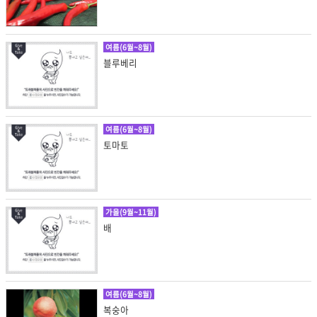
여름(6월~8월)
블루베리
여름(6월~8월)
토마토
가을(9월~11월)
배
여름(6월~8월)
복숭아